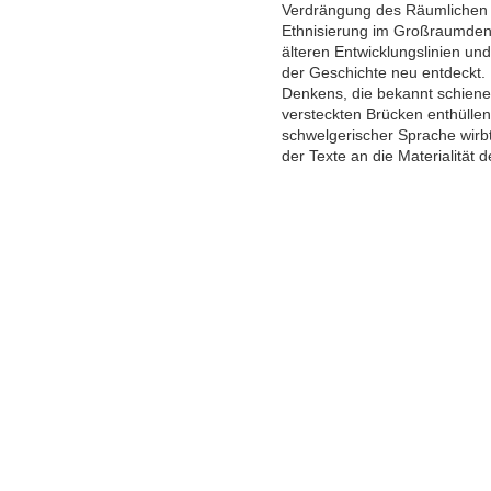
Verdrängung des Räumlichen 
Ethnisierung im Großraumdenk
älteren Entwicklungslinien un
der Geschichte neu entdeckt.
Denkens, die bekannt schiene
versteckten Brücken enthüllen.
schwelgerischer Sprache wirbt 
der Texte an die Materialität d