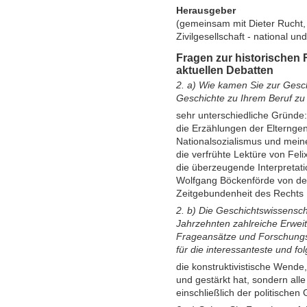
Herausgeber
(gemeinsam mit Dieter Rucht,
Zivilgesellschaft - national un
Fragen zur historischen
aktuellen Debatten
2. a) Wie kamen Sie zur Gesch
Geschichte zu Ihrem Beruf z
sehr unterschiedliche Gründe:
die Erzählungen der Elterngen
Nationalsozialismus und mein
die verfrühte Lektüre von Fe
die überzeugende Interpretati
Wolfgang Böckenförde von der
Zeitgebundenheit des Rechts
2. b) Die Geschichtswissensc
Jahrzehnten zahlreiche Erwei
Frageansätze und Forschungsp
für die interessanteste und fo
die konstruktivistische Wende,
und gestärkt hat, sondern all
einschließlich der politischen