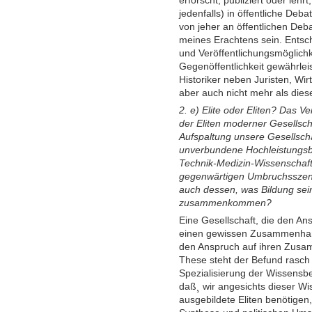
jedenfalls) in öffentliche Deb
von jeher an öffentlichen Deba
meines Erachtens sein. Entsch
und Veröffentlichungsmöglichke
Gegenöffentlichkeit gewährle
Historiker neben Juristen, Wir
aber auch nicht mehr als dies
2. e) Elite oder Eliten? Das 
der Eliten moderner Gesellsch
Aufspaltung unsere Gesellschaft
unverbundene Hochleistungsber
Technik-Medizin-Wissenschaft
gegenwärtigen Umbruchsszenar
auch dessen, was Bildung sein
zusammenkommen?
Eine Gesellschaft, die den Ans
einen gewissen Zusammenhang
den Anspruch auf ihren Zusamm
These steht der Befund rasch
Spezialisierung der Wissensb
daß¸ wir angesichts dieser W
ausgebildete Eliten benötigen