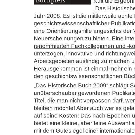
Kult die Ergebn
„Das Historische
Jahr 2008. Es ist die mittlerweile acht
geschichtswissenschaftlicher Publikatio
eine Orientierungshilfe angesichts der V
Neuerscheinungen zu bieten. Eine
int
renommierten Fachkolleginnen und -ko
unterzogen, innovative und richtungweis
Arbeitsgebieten ausfindig zu machen 
Herausgekommen ist einmal mehr ein r
den geschichtswissenschaftlichen Büc
„Das Historische Buch 2009“ schlägt 
unüberschaubar gewordenen Publikati
Titel, die man nicht verpassen darf, 
bleiben möchte! Aber auch wer es ge
auf seine Kosten: Das nach Epochen
bietet eine kleine, aber feine Auswah
mit dem Gütesiegel einer international