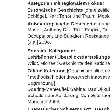
Kategorien mit regionalem Fokus:
Europäische Geschichte
[ohne zeitli
Schlögel, Karl: Terror und Traum. Mo
Außereuropäische Geschichte
[ohne 
Moses, Anthony Dirk (Ed.): Empire, Co
Occupation, and Subaltern Resistance 
[u.a.] 2008.
Sonstige Kategorien:
Lehrbücher / Überblicksdarstellung
Wildt, Michael: Geschichte des Nationa
Offene Kategorie
[Geschichte allgeme
/ methodisch oder theoretisch innovativ
Begrenzung]
Doering-Manteuffel, Sabine: Das Okkul
Schatten der Aufklärung. Von Gutenbe
München 2008.
Thematischer Schwerpunkt: „Geschich