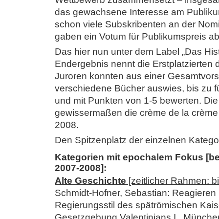
das gewachsene Interesse am Publikums
schon viele Subskribenten an der Nom
gaben ein Votum für Publikumspreis ab
Das hier nun unter dem Label „Das Hist
Endergebnis nennt die Erstplatzierten d
Juroren konnten aus einer Gesamtvorsc
verschiedene Bücher auswies, bis zu fü
und mit Punkten von 1-5 bewerten. Die S
gewissermaßen die crème de la crème 
2008.
Den Spitzenplatz der einzelnen Katego
Kategorien mit epochalem Fokus [be
2007-2008]:
Alte Geschichte
[zeitlicher Rahmen: bi
Schmidt-Hofner, Sebastian: Reagieren 
Regierungsstil des spätrömischen Kais
Gesetzgebung Valentinians I., Münche