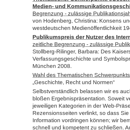
Medien- und Kommunikationsgesch
Begrenzung - zulässige Publikationsja
von Hodenberg, Christina: Konsens und
westdeutschen Medienöffentlichkeit 19
Publikumspreis der Nutzer des Inter
zeitliche Begrenzung - zulässige Publi
Stollberg-Rilinger, Barbara: Des Kaisers
Verfassungsgeschichte und Symbolspr
München 2008.
Wahl des Thematischen Schwerpunkts
„Geschichte, Recht und Normen“
Selbstverständlich belassen wir es auc
bloßen Ergebnispräsentation. Soweit ver
jeweiligen Kategorien in der Web-Präse
Rezensionsseiten verlinkt, so dass Si
Information vordringen können; wir be
schnell und kompetent zu schließen. Au