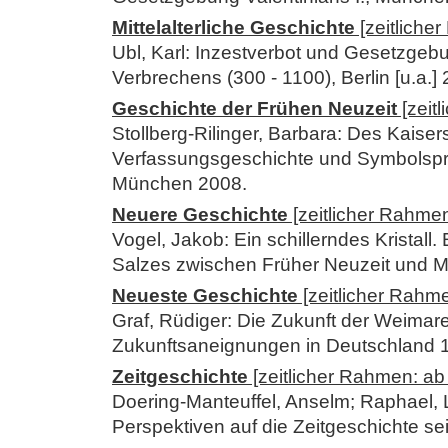
Mittelalterliche Geschichte
[zeitliche
Ubl, Karl: Inzestverbot und Gesetzgebu
Verbrechens (300 - 1100), Berlin [u.a.]
Geschichte der Frühen Neuzeit
[zeit
Stollberg-Rilinger, Barbara: Des Kaisers
Verfassungsgeschichte und Symbolspr
München 2008.
Neuere Geschichte
[zeitlicher Rahmen
Vogel, Jakob: Ein schillerndes Kristal
Salzes zwischen Früher Neuzeit und Mo
Neueste Geschichte
[zeitlicher Rahm
Graf, Rüdiger: Die Zukunft der Weimare
Zukunftsaneignungen in Deutschland 
Zeitgeschichte
[zeitlicher Rahmen: ab
Doering-Manteuffel, Anselm; Raphael,
Perspektiven auf die Zeitgeschichte se