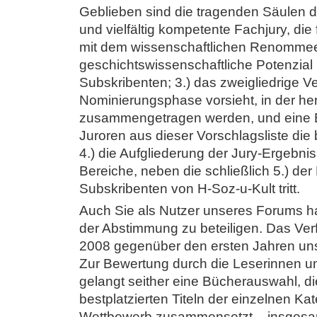
Geblieben sind die tragenden Säulen des
und vielfältig kompetente Fachjury, die 
mit dem wissenschaftlichen Renommee ih
geschichtswissenschaftliche Potenzial
Subskribenten; 3.) das zweigliedrige V
Nominierungsphase vorsieht, in der h
zusammengetragen werden, und eine B
Juroren aus dieser Vorschlagsliste die
4.) die Aufgliederung der Jury-Ergebn
Bereiche, neben die schließlich 5.) der
Subskribenten von H-Soz-u-Kult tritt.
Auch Sie als Nutzer unseres Forums ha
der Abstimmung zu beteiligen. Das Ve
2008 gegenüber den ersten Jahren un
Zur Bewertung durch die Leserinnen u
gelangt seither eine Bücherauswahl, di
bestplatzierten Titeln der einzelnen K
Wettbewerb zusammensetzt – insgesamt 