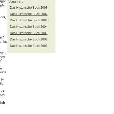
Vorjahren:
Bild
ache
Das Historische Buch 2008
Das Historische Buch 2007
cht,
Das Historische Buch 2006
Das Historische Buch 2004
Das Historische Buch 2003
949
Das Historische Buch 2002
Links
Das Historische Buch 2001
n' -
ines
of
,
er
tions
 in
die
tück
rken
rich