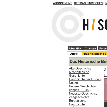
ABONNEMENT
|
BEITRAG EINREICHEN
|
I
Über HSK
Chancen
Forsc
Artikel
"Das Historische 
Das Historische Bu
Alte Geschichte
Z
Mittelalterliche
1
Geschichte
Geschichte der Frühen
Neuzeit
Neuere Geschichte
(langes 19. Jh.)
Neueste Geschichte
Zeitgeschichte
Europäische
Geschichte