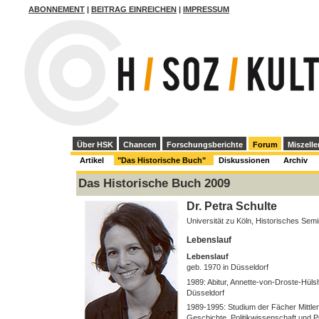
ABONNEMENT
|
BEITRAG EINREICHEN
|
IMPRESSUM
Über HSK
Chancen
Forschungsberichte
Forum
Miszelle
Artikel
"Das Historische Buch"
Diskussionen
Archiv
Das Historische Buch 2009
Dr. Petra Schulte
Universität zu Köln, Historisches Sem
Lebenslauf
Lebenslauf
geb. 1970 in Düsseldorf
1989: Abitur, Annette-von-Droste-Hül
Düsseldorf
1989-1995: Studium der Fächer Mittle
Geschichte, Politikwissenschaft und Pu