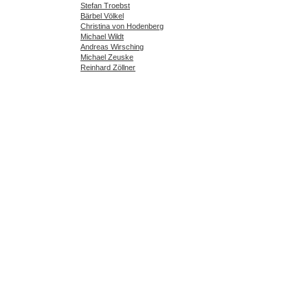
Stefan Troebst
Bärbel Völkel
Christina von Hodenberg
Michael Wildt
Andreas Wirsching
Michael Zeuske
Reinhard Zöllner