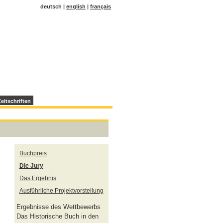
deutsch |
english
|
français
eitschriften
Buchpreis
Die Jury
Das Ergebnis
Ausführliche Projektvorstellung
Ergebnisse des Wettbewerbs
Das Historische Buch in den