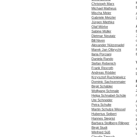
Christoph Marx
Michael Matheus
Mischa Meier
Gabriele Metzler
Jürgen Miethke
Olaf Mörke
Sabine Müller
Dietmar Neutatz
Bill Niven
Alexander Nützenadel
Marek Jan Olbrycht
Ilaria Porciani
Daniela Rando
Stefan Rebenich
Frank Rexroth
Andreas Rödder
Krzysztof Ruchniewicz
Dominic Sachsenmaier
Birgit Schäbler
Wolfgang Schmale
Helga Schnabel-Schüle
Ute Schneider
Petra Schulte
Martin Schulze Wessel
Hubertus Seibert
Hannes Siegrist
Barbara Stollberg-Rilinger
Birgit Studt
Winfried Süß
Claudia Tiersch