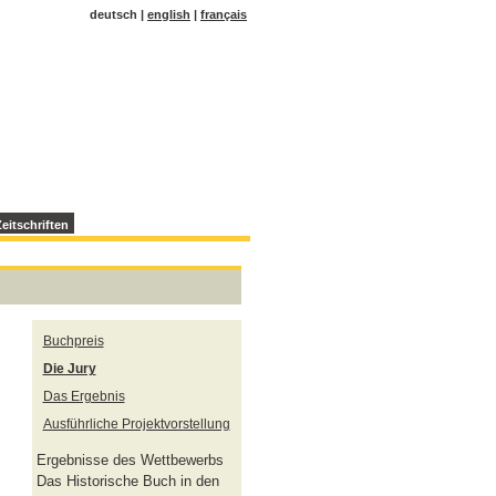
deutsch |
english
|
français
eitschriften
Buchpreis
Die Jury
Das Ergebnis
Ausführliche Projektvorstellung
Ergebnisse des Wettbewerbs
Das Historische Buch in den