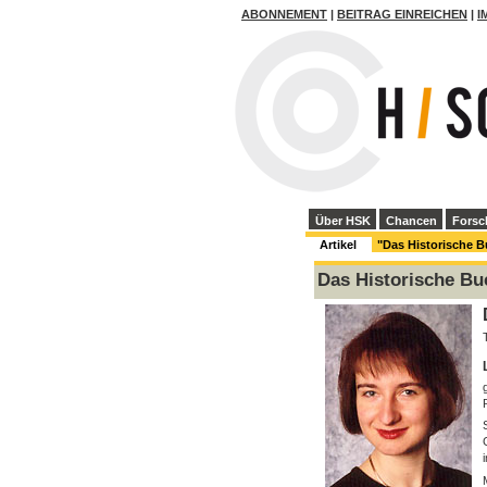
ABONNEMENT
|
BEITRAG EINREICHEN
|
I
Über HSK
Chancen
Forsc
Artikel
"Das Historische 
Das Historische Bu