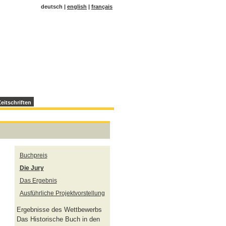
deutsch |
english
|
français
eitschriften
Buchpreis
Die Jury
Das Ergebnis
Ausführliche Projektvorstellung
Ergebnisse des Wettbewerbs
Das Historische Buch in den