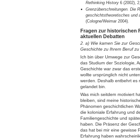
Rethinking History
6 (2002), 2
Grenzüberschreitungen. Die R
geschichtstheoretisches und 
(Cologne/Weimar 2004).
Fragen zur historischen
aktuellen Debatten
2. a) Wie kamen Sie zur Gesch
Geschichte zu Ihrem Beruf z
Ich bin über Umwege zur Ges
das Studium der Soziologie, A
Geschichte war zwar das erste
wollte ursprünglich nicht unte
werden. Deshalb entbehrt es n
gelandet bin.
Was mich seitdem motiviert hat
bleiben, sind meine historisc
Phänomen geschichtlichen Wand
die koloniale Erfahrung und d
Familiengeschichte und späte
haben. Die Präsenz der Gesch
das hat bei mir eine gewisse F
Erfahrung haben wahrscheinl