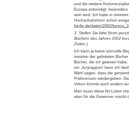
und die weitere Kommerzialisie
Europa ankündigt, besonders 
sein wird. Ich habe in meine
Hochschulreform schon einige
berlin.de
/daten
/2002
/lorenz_
3. Stellen Sie bitte Ihren per
Büchern des Jahres 2002 kurz 
Zeilen.)
Ich kann ja keine sinnvolle B
meisten der gelisteten Bücher
Bücher, die ich gelesen habe, 
ein ‚Juryrapport‘ kann ich des
Wahl sagen, dass die genannt
Präferenzen wiedergeben. Das 
Votum könnte auch anders ausf
Man muss diese Art Listen mei
aber für die Gewinner macht 