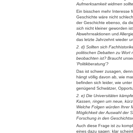
Aufmerksamkeit widmen sollt
Ein bisschen mehr Interesse f
Geschichte wäre nicht schlech
der Geschichte ebenso, da die
sich
nicht kleiner geworden ist
Abwehrreaktionen und Allergie
das letzte Jahrzehnt wieder 
2. d) Sollten sich Fachhistori
politischen Debatten zu Wort 
beobachten ist? Braucht unser
'Politikberatung'?
Das ist schwer zusagen, denn ob
hängt völlig davon ab, wie ma
befinden sich leider, wie unt
genügend Schwätzer, Opportun
2. e) Die Universitäten kämpf
Kassen, ringen um neue, kürz
Welche Folgen würden Ihrer 
Möglichkeit der Auswahl der S
Forschung in den Geschichts
Auch diese Frage ist zu komple
eines dazu sagen: klar scheint