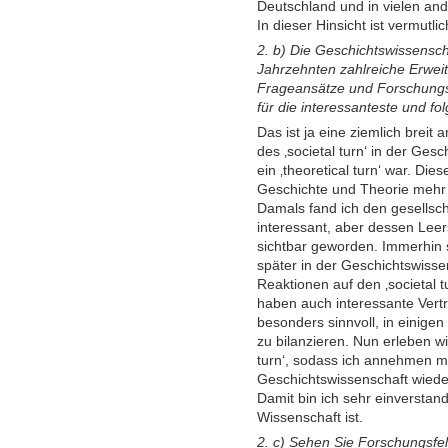
Deutschland und in vielen a
In dieser Hinsicht ist vermutli
2. b) Die Geschichtswissensc
Jahrzehnten zahlreiche Erwei
Frageansätze und Forschungsp
für die interessanteste und fo
Das ist ja eine ziemlich breit 
des ‚societal turn‘ in der Ges
ein ‚theoretical turn‘ war. Die
Geschichte und Theorie mehr z
Damals fand ich den gesellsc
interessant, aber dessen Lee
sichtbar geworden. Immerhin sin
später in der Geschichtswissen
Reaktionen auf den ‚societal
haben auch interessante Vertre
besonders sinnvoll, in einigen
zu bilanzieren. Nun erleben wir
turn‘, sodass ich annehmen mu
Geschichtswissenschaft wieder
Damit bin ich sehr einverstan
Wissenschaft ist.
2. c) Sehen Sie Forschungsfe