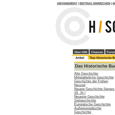
ABONNEMENT
|
BEITRAG EINREICHEN
|
I
Über HSK
Chancen
Forsc
Artikel
"Das Historische 
Das Historische Bu
Alte Geschichte
Mittelalterliche Geschichte
Geschichte der Frühen
Neuzeit
Neuere Geschichte (langes
19. Jh.)
Neueste Geschichte
Zeitgeschichte
Europäische Geschichte
Außereuropäische
Geschichte