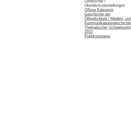
Lehrbücher /
Überblicksdarstellungen
Offene Kategorie
Geschichte der
Öffentlichkeit / Medien- un
Kommunikationsgeschicht
Thematischer Schwerpunkt
2010
Publikumspreis