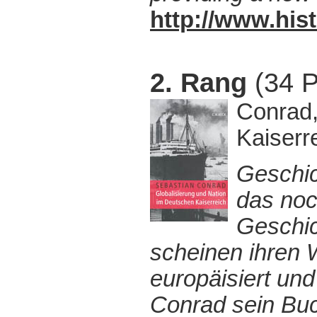
http://www.hist
2. Rang
(34 P
Conrad,
Kaiserr
Geschic
das noc
Geschic
scheinen ihren W
europäisiert und
Conrad sein Buc