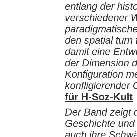
entlang der his
verschiedener W
paradigmatische
den spatial tur
damit eine Entw
der Dimension de
Konfiguration me
konfligierender 
für H-Soz-Kult
Der Band zeigt d
Geschichte und d
auch ihre Schwä