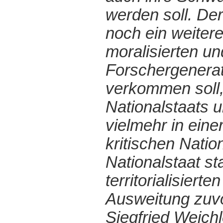
werden soll. De
noch ein weiter
moralisierten 
Forschergenera
verkommen soll, 
Nationalstaats 
vielmehr in eine
kritischen Nati
Nationalstaat st
territorialisier
Ausweitung zuvo
Siegfried Weichl