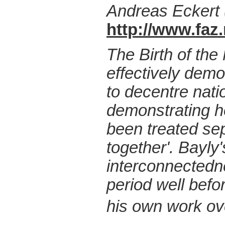
Andreas Eckert 
http://www.fa
The Birth of the
effectively demo
to decentre natio
demonstrating h
been treated sep
together'. Bayly
interconnectedne
period well befor
his own work ove