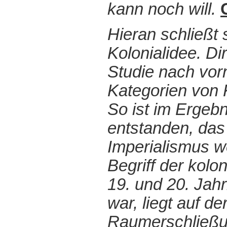
kann noch will.
Hieran schließt
Kolonialidee. D
Studie nach vorn
Kategorien von 
So ist im Ergeb
entstanden, das
Imperialismus we
Begriff der kolo
19. und 20. Jah
war, liegt auf d
Raumerschließun