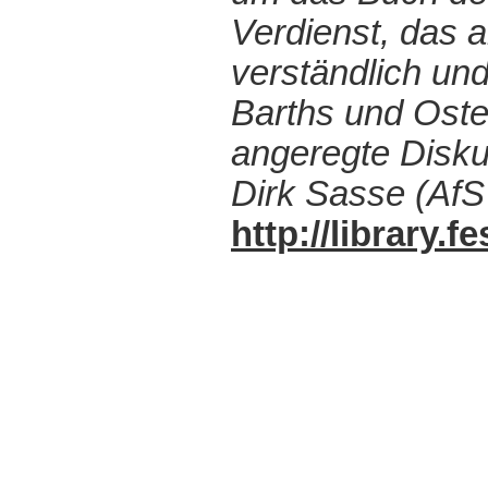
Verdienst, das a
verständlich un
Barths und Oste
angeregte Disku
Dirk Sasse (AfS
http://library.f