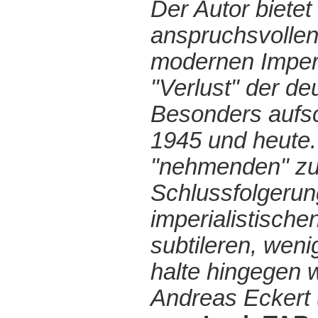
Der Autor biete
anspruchsvollen
modernen Imperia
"Verlust" der de
Besonders aufsc
1945 und heute.
"nehmenden" zum
Schlussfolgerun
imperialistisch
subtileren, wen
halte hingegen w
Andreas Eckert 