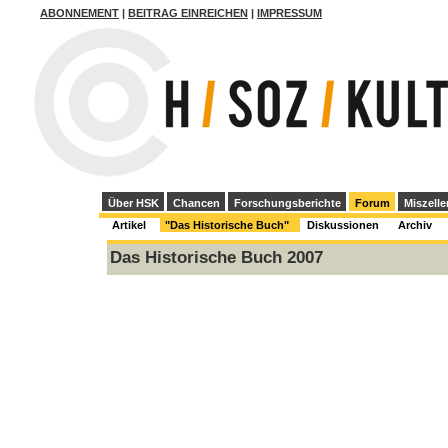
ABONNEMENT
|
BEITRAG EINREICHEN
|
IMPRESSUM
Über HSK
Chancen
Forschungsberichte
Forum
Miszelle
Artikel
"Das Historische Buch"
Diskussionen
Archiv
Das Historische Buch 2007