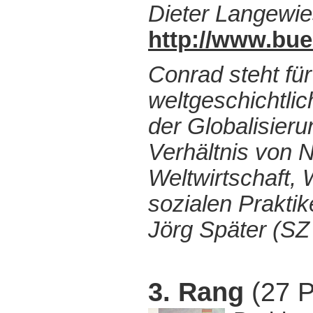
Dieter Langewi
http://www.bu
Conrad steht für
weltgeschichtli
der Globalisieru
Verhältnis von N
Weltwirtschaft, 
sozialen Prakti
Jörg Später (SZ
3. Rang
(27 P