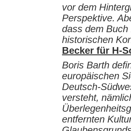
vor dem Hinterg
Perspektive. Abe
dass dem Buch 
historischen Kon
Becker für H-S
Boris Barth defi
europäischen Si
Deutsch-Südwest
versteht, nämli
Überlegenheitsg
entfernten Kultu
Glaubensgrundsä