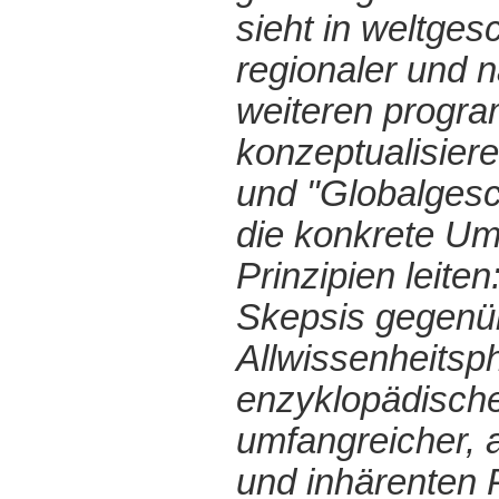
sieht in weltges
regionaler und n
weiteren progra
konzeptualisier
und "Globalgesc
die konkrete Um
Prinzipien leite
Skepsis gegenü
Allwissenheitsph
enzyklopädische
umfangreicher, 
und inhärenten