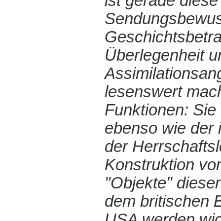
ist gerade dies
Sendungsbewuss
Geschichtsbetra
Überlegenheit 
Assimilationsan
lesenswert mach
Funktionen: Sie
ebenso wie der i
der Herrschafts
Konstruktion von
"Objekte" diese
dem britischen 
USA werden wich