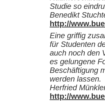
Studie so eindru
Benedikt Stucht
http://www.bu
Eine griffig zu
für Studenten de
auch noch den Vo
es gelungene F
Beschäftigung m
werden lassen.
Herfried Münkle
http://www.bu