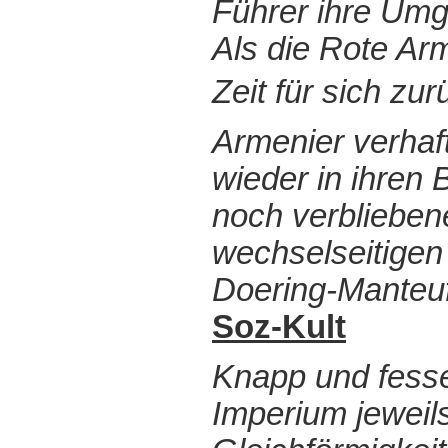
Führer ihre Umg
Als die Rote Ar
Zeit für sich zu
Armenier verhaf
wieder in ihren 
noch verbliebene
wechselseitigen 
Doering-Manteuff
Soz-Kult
Knapp und fessel
Imperium jeweil