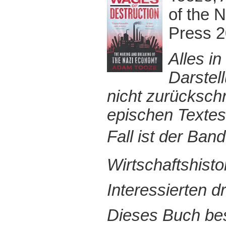
of the 
Press 2
Alles in
Darstel
nicht zurücksch
epischen Textes
Fall ist der Band
Wirtschaftshist
Interessierten 
Dieses Buch bes