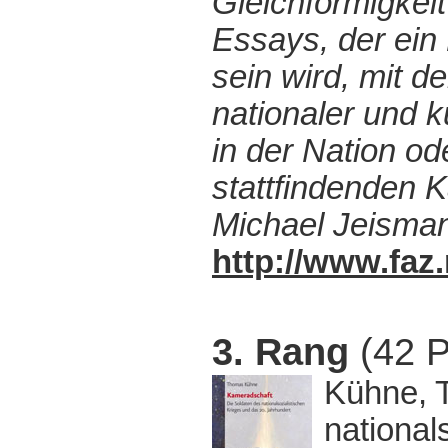
Gleichförmigkeit
Essays, der ein 
sein wird, mit d
nationaler und k
in der Nation od
stattfindenden 
Michael Jeisma
http://www.fa
3. Rang
(42 P
Kühne, 
national