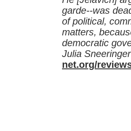
garde--was dead
of political, co
matters, becaus
democratic gover
Julia Sneeringe
net.org/review