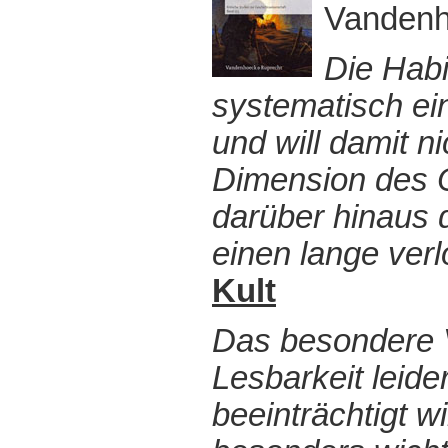
Vandenh
Die Habi
systematisch ei
und will damit n
Dimension des O
darüber hinaus 
einen lange ver
Kult
Das besondere V
Lesbarkeit leide
beeinträchtigt w