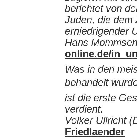
berichtet von d
Juden, die dem Z
erniedrigender 
Hans Mommsen 
online.de/in_u
Was in den meis
behandelt wurde
ist die erste G
verdient.
Volker Ullricht 
Friedlaender