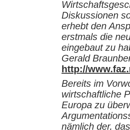
Wirtschaftsgesc
Diskussionen so
erhebt den Ans
erstmals die ne
eingebaut zu ha
Gerald Braunber
http://www.fa
Bereits im Vorw
wirtschaftliche
Europa zu überw
Argumentationss
nämlich der, da