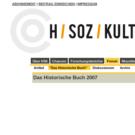
ABONNEMENT
|
BEITRAG EINREICHEN
|
IMPRESSUM
Über HSK
Chancen
Forschungsberichte
Forum
Miszelle
Artikel
"Das Historische Buch"
Diskussionen
Archiv
Das Historische Buch 2007