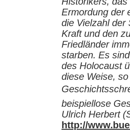
Historikers, da
Ermordung der 
die Vielzahl der
Kraft und den zu
Friedländer immer
starben. Es sind
des Holocaust ü
diese Weise, so
Geschichtsschre
beispiellose G
Ulrich Herbert 
http://www.bu