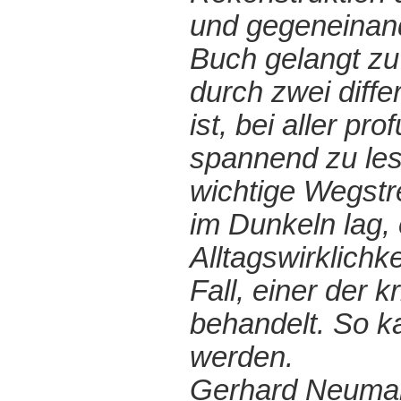
und gegeneinand
Buch gelangt zu
durch zwei diffe
ist, bei aller pr
spannend zu lese
wichtige Wegstr
im Dunkeln lag, 
Alltagswirklich
Fall, einer der 
behandelt. So k
werden.
Gerhard Neumann