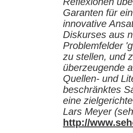
Reflexionen übe
Garanten für ei
innovative Ansat
Diskurses aus n
Problemfelder 'g
zu stellen, und 
überzeugende ar
Quellen- und Li
beschränktes Sa
eine zielgerich
Lars Meyer (seh
http://www.seh