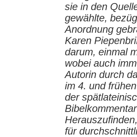
sie in den Quell
gewählte, bezüg
Anordnung gebr
Karen Piepenbrin
darum, einmal m
wobei auch immer
Autorin durch d
im 4. und frühen
der spätlateinis
Bibelkommentare
Herauszufinden,
für durchschnitt