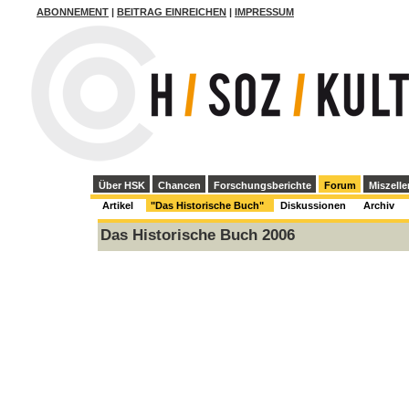
ABONNEMENT
|
BEITRAG EINREICHEN
|
IMPRESSUM
Über HSK
Chancen
Forschungsberichte
Forum
Miszelle
Artikel
"Das Historische Buch"
Diskussionen
Archiv
Das Historische Buch 2006