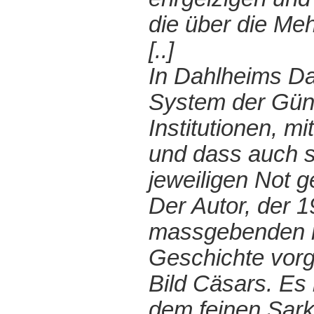
die über die M
[..]
In Dahlheims Da
System der Güns
Institutionen, m
und dass auch s
jeweiligen Not 
Der Autor, der 1
massgebenden ne
Geschichte vorg
Bild Cäsars. Es 
dem feinen Sark