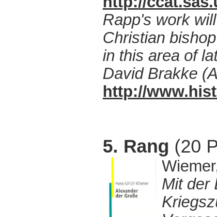
http://ccat.sa
Rapp's work will 
Christian bishop
in this area of la
David Brakke (Am
http://www.hist
5. Rang
(20 P
Wiemer,
Mit der
Kriegsz