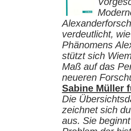
Vorgesc
Moderne
Alexanderforsch
verdeutlicht, wi
Phänomens Alex
stützt sich Wiem
Maß auf das Pers
neueren Forschu
Sabine Müller 
Die Übersichtsd
zeichnet sich du
aus. Sie beginn