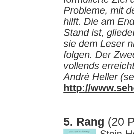
Probleme, mit de
hilft. Die am En
Stand ist, glied
sie dem Leser n
folgen. Der Zwe
vollends erreicht
André Heller (se
http://www.seh
5. Rang
(20 P