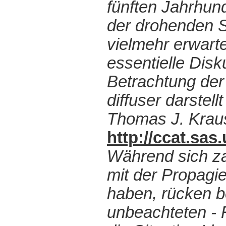
fünften Jahrhun
der drohenden S
vielmehr erwarte
essentielle Dis
Betrachtung der 
diffuser darstell
Thomas J. Kraus
http://ccat.sa
Während sich z
mit der Propagi
haben, rücken b
unbeachteten - R