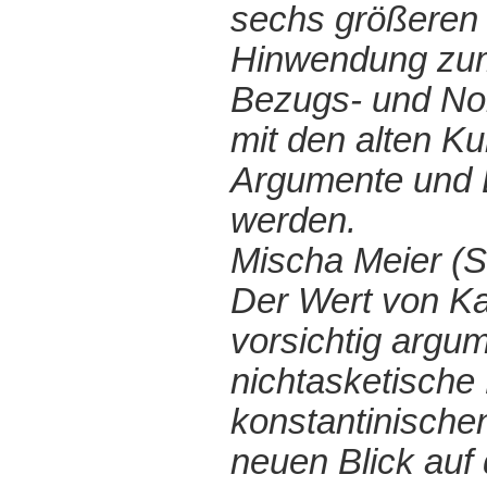
sechs größeren
Hinwendung zum 
Bezugs- und Nor
mit den alten Ku
Argumente und Lö
werden.
Mischa Meier (S
Der Wert von Kar
vorsichtig argum
nichtasketische
konstantinische
neuen Blick auf