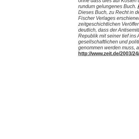
ohne dass dies auf Kosten 
rundum gelungenes Buch.
Dieses Buch, zu Recht in 
Fischer Verlages erschienen
zeitgeschichtlichen Veröffe
deutlich, dass der Antisemi
Republik mit seiner tief in
gesellschaftlichen und poli
genommen werden muss, als
http://www.zeit.de/2003/2