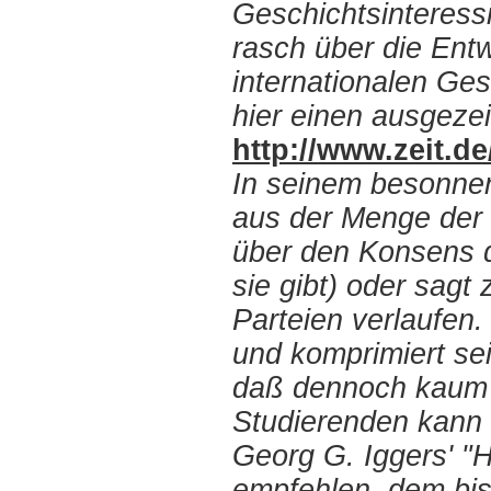
Geschichtsinteress
rasch über die Ent
internationalen Ge
hier einen ausgezei
http://www.zeit.d
In seinem besonnen
aus der Menge der 
über den Konsens d
sie gibt) oder sag
Parteien verlaufen.
und komprimiert sei
daß dennoch kaum 
Studierenden kann 
Georg G. Iggers' "H
empfehlen, dem bisl