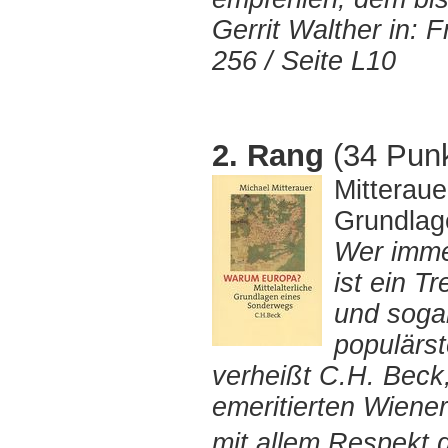
Gerrit Walther in: 
256 / Seite L10
2. Rang
(34 Punk
Mitteraue
Grundlag
Wer imme
ist ein T
und sogar
populärst
verheißt C.H. Beck
emeritierten Wiener
mit allem Respekt 