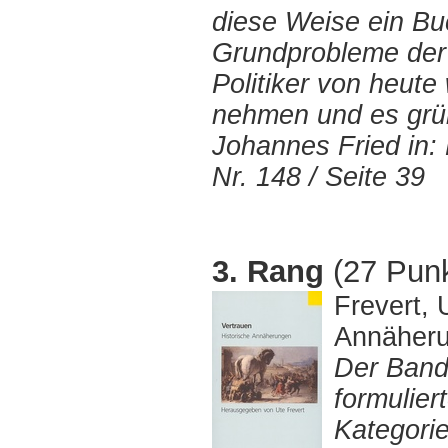
diese Weise ein Bu
Grundprobleme der 
Politiker von heut
nehmen und es grün
Johannes Fried in: 
Nr. 148 / Seite 39
3. Rang
(27 Punk
Frevert, 
Annäheru
Der Band
formulier
Kategorie