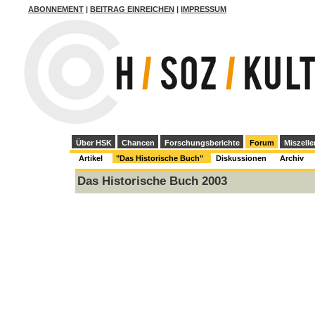
ABONNEMENT
|
BEITRAG EINREICHEN
|
IMPRESSUM
Über HSK
Chancen
Forschungsberichte
Forum
Miszelle
Artikel
"Das Historische Buch"
Diskussionen
Archiv
Das Historische Buch 2003