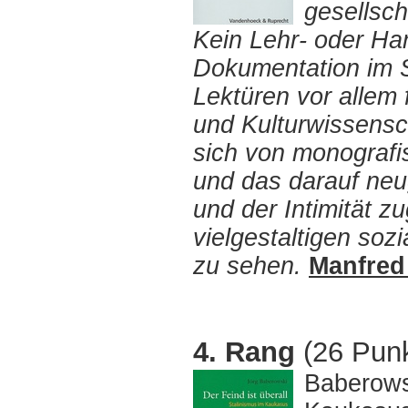
gesellsch
Kein Lehr- oder Han
Dokumentation im S
Lektüren vor allem 
und Kulturwissensch
sich von monografi
und das darauf neug
und der Intimität 
vielgestaltigen soz
zu sehen.
Manfred
4. Rang
(26 Punk
Baberowsk