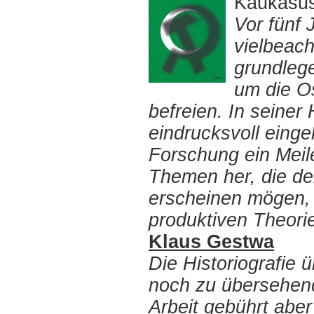
Kaukasus
Vor fünf 
vielbeach
grundlege
um die O
befreien. In seiner 
eindrucksvoll eingel
Forschung ein Meil
Themen her, die den
erscheinen mögen, 
produktiven Theori
Klaus Gestwa
Die Historiografie 
noch zu übersehe
Arbeit gebührt aber