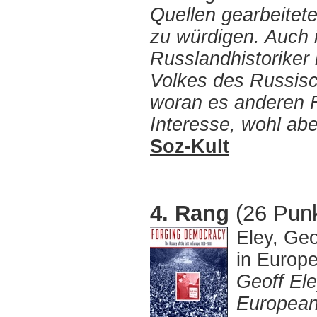
Quellen gearbeitete
zu würdigen. Auch i
Russlandhistoriker 
Volkes des Russisc
woran es anderen F
Interesse, wohl ab
Soz-Kult
4. Rang
(26 Punk
Eley, Geo
in Europ
Geoff Ele
European 