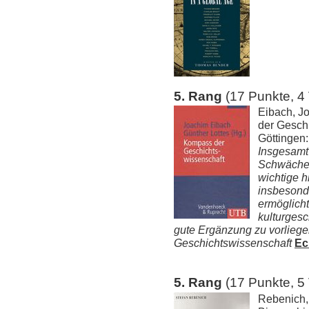
5. Rang
(17 Punkte, 4
Eibach, J
der Gesch
Göttingen
Insgesamt 
Schwächen
wichtige h
insbesond
ermöglicht
kulturgesc
gute Ergänzung zu vorliege
Geschichtswissenschaft
Ec
5. Rang
(17 Punkte, 5
Rebenich,