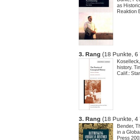
as Histori
Reaktion 
3. Rang
(18 Punkte, 6
Koselleck,
history. T
Calif.: St
3. Rang
(18 Punkte, 4
Bender, T
in a Globa
Press 200