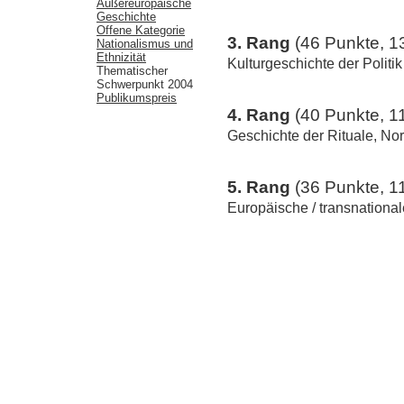
Außereuropäische
Geschichte
Offene Kategorie
3. Rang
(46 Punkte, 1
Nationalismus und
Ethnizität
Kulturgeschichte der Politik
Thematischer
Schwerpunkt 2004
Publikumspreis
4. Rang
(40 Punkte, 1
Geschichte der Rituale, N
5. Rang
(36 Punkte, 1
Europäische / transnationa