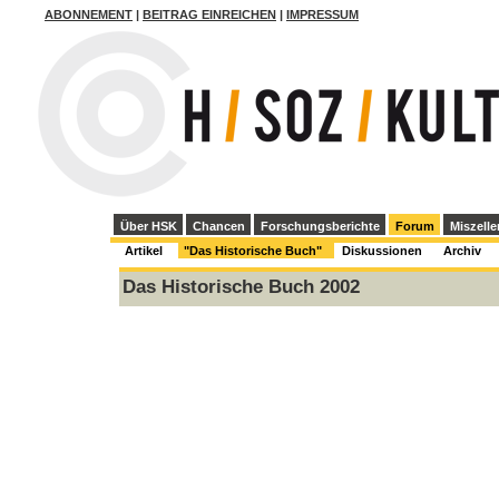
ABONNEMENT
|
BEITRAG EINREICHEN
|
IMPRESSUM
Über HSK
Chancen
Forschungsberichte
Forum
Miszelle
Artikel
"Das Historische Buch"
Diskussionen
Archiv
Das Historische Buch 2002