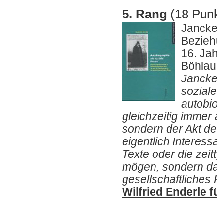
5. Rang
(18 Punk
Jancke,
Bezieh
16. Ja
Böhlau
Jancke 
sozial
autobio
gleichzeitig immer 
sondern der Akt de
eigentlich Interessa
Texte oder die zeit
mögen, sondern da
gesellschaftliches
Wilfried Enderle f