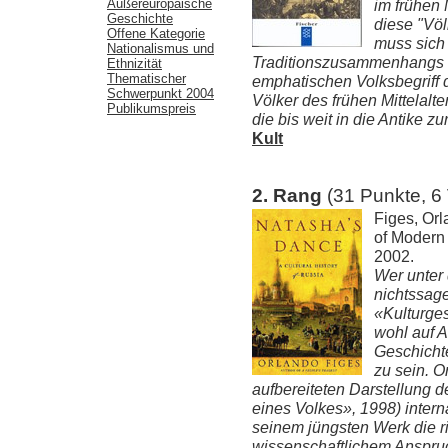
Außereuropäische
im frühen 
Geschichte
diese "Vö
Offene Kategorie
muss sich
Nationalismus und
Traditionszusammenhangs b
Ethnizität
Thematischer
emphatischen Volksbegriff d
Schwerpunkt 2004
Völker des frühen Mittelal
Publikumspreis
die bis weit in die Antike z
Kult
2. Rang
(31 Punkte, 6
Figes, Orl
of Modern
2002.
Wer unter
nichtssag
«Kulturges
wohl auf A
Geschicht
zu sein. O
aufbereiteten Darstellung d
eines Volkes», 1998) interna
seinem jüngsten Werk die r
wissenschaftlichem Anspruch,