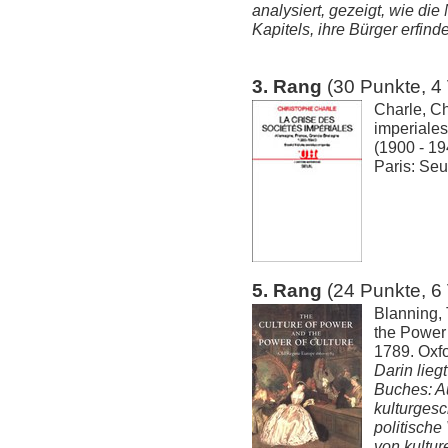
analysiert, gezeigt, wie die
Kapitels, ihre Bürger erfinde
3. Rang
(30 Punkte, 4
Charle, Ch
imperiale
(1900 - 19
Paris: Seu
5. Rang
(24 Punkte, 6
Blanning, 
the Power
1789. Oxfo
Darin lieg
Buches: Au
kulturgesc
politische
von kultur