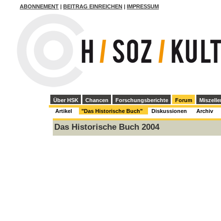
ABONNEMENT
|
BEITRAG EINREICHEN
|
IMPRESSUM
Über HSK
Chancen
Forschungsberichte
Forum
Miszelle
Artikel
"Das Historische Buch"
Diskussionen
Archiv
Das Historische Buch 2004