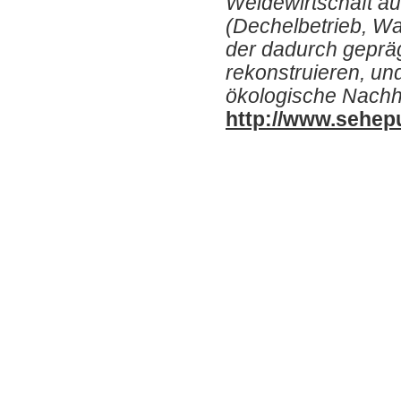
Weidewirtschaft a
(Dechelbetrieb, Wa
der dadurch geprä
rekonstruieren, und
ökologische Nachha
http://www.sehepu