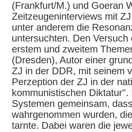
(Frankfurt/M.) und Goeran 
Zeitzeugeninterviews mit ZJ
unter anderem die Resonanz
untersuchten. Den Versuch 
erstem und zweitem Theme
(Dresden), Autor einer gru
ZJ in der DDR, mit seinem v
Perzeption der ZJ in der nat
kommunistischen Diktatur".
Systemen gemeinsam, dass d
wahrgenommen wurden, die si
tarnte. Dabei waren die jewei