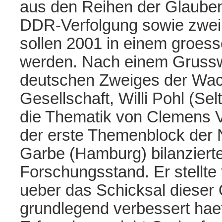
aus den Reihen der Glauben
DDR-Verfolgung sowie zwei
sollen 2001 in einem groes
werden. Nach einem Grussw
deutschen Zweiges der Wach
Gesellschaft, Willi Pohl (Sel
die Thematik von Clemens V
der erste Themenblock der N
Garbe (Hamburg) bilanzierte
Forschungsstand. Er stellte 
ueber das Schicksal dieser
grundlegend verbessert haet