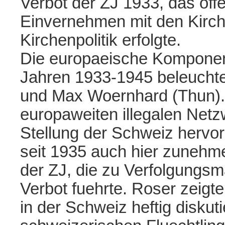
Verbot der ZJ 1933, das offe
Einvernehmen mit den Kirche
Kirchenpolitik erfolgte.
Die europaeische Komponent
Jahren 1933-1945 beleucht
und Max Woernhard (Thun). 
europaweiten illegalen Netz
Stellung der Schweiz hervor
seit 1935 auch hier zunehm
der ZJ, die zu Verfolgungs
Verbot fuehrte. Roser zeigt
in der Schweiz heftig diskut