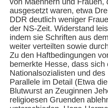
von Maennern und Frauen, d
ausgesetzt waren, etwa Drei
DDR deutlich weniger Frauen
der NS-Zeit. Widerstand leis
indem sie Schriften aus d
weiter verteilten sowie durch
Zu den Haftbedingungen vo
bemerkte Hesse, dass sich 
Nationalsozialisten und d
Parallele im Detail (Etwa d
Blutwurst an Zeuginnen Jeh
religioesen Gruenden ableh