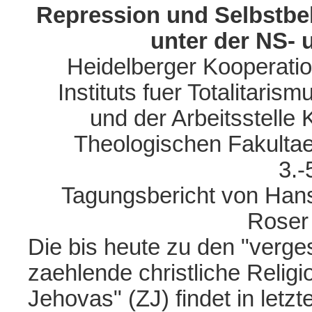
Repression und Selbstbe
unter der NS- 
Heidelberger Kooperati
Instituts fuer Totalitari
und der Arbeitsstelle 
Theologischen Fakultaet
3.-
Tagungsbericht von Hans
Roser
Die bis heute zu den "verg
zaehlende christliche Reli
Jehovas" (ZJ) findet in letz