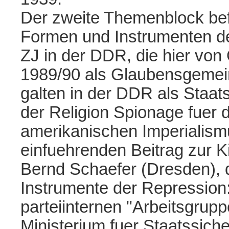
Der zweite Themenblock bef
Formen und Instrumenten de
ZJ in der DDR, die hier von
1989/90 als Glaubensgemein
galten in der DDR als Staat
der Religion Spionage fuer
amerikanischen Imperialism
einfuehrenden Beitrag zur K
Bernd Schaefer (Dresden), 
Instrumente der Repression:
parteiinternen "Arbeitsgrupp
Ministerium fuer Staatssicher