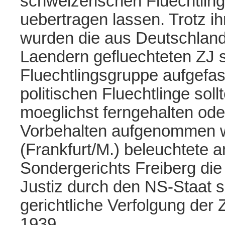
schweizerischen Fluechtlings
uebertragen lassen. Trotz i
wurden die aus Deutschland
Laendern gefluechteten ZJ s
Fluechtlingsgruppe aufgefas
politischen Fluechtlinge sol
moeglichst ferngehalten ode
Vorbehalten aufgenommen w
(Frankfurt/M.) beleuchtete 
Sondergerichts Freiberg di
Justiz durch den NS-Staat 
gerichtliche Verfolgung der
1939.