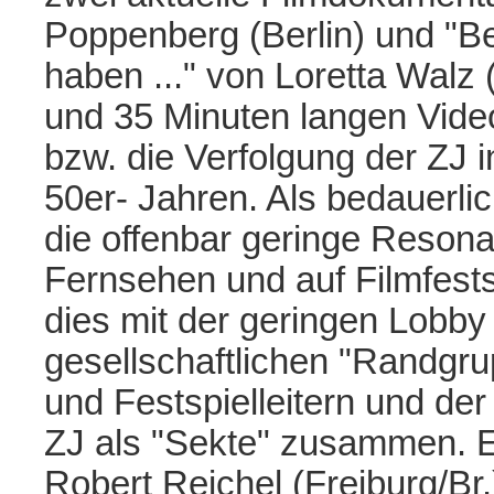
Poppenberg (Berlin) und "Be
haben ..." von Loretta Walz (B
und 35 Minuten langen Video
bzw. die Verfolgung der ZJ 
50er- Jahren. Als bedauerli
die offenbar geringe Resona
Fernsehen und auf Filmfest
dies mit der geringen Lobb
gesellschaftlichen "Randgr
und Festspielleitern und der
ZJ als "Sekte" zusammen. E
Robert Reichel (Freiburg/Br