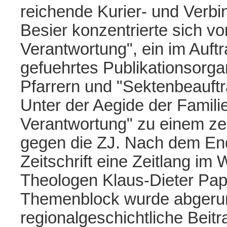
reichende Kurier- und Verbi
Besier konzentrierte sich vor
Verantwortung", ein im Auft
gefuehrtes Publikationsorg
Pfarrern und "Sektenbeauftr
Unter der Aegide der Famili
Verantwortung" zu einem zen
gegen die ZJ. Nach dem En
Zeitschrift eine Zeitlang i
Theologen Klaus-Dieter Pap
Themenblock wurde abgerun
regionalgeschichtliche Beit