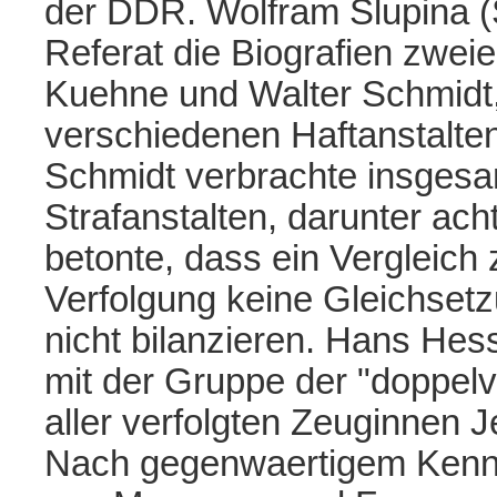
der DDR. Wolfram Slupina (Se
Referat die Biografien zweie
Kuehne und Walter Schmidt,
verschiedenen Haftanstalte
Schmidt verbrachte insgesa
Strafanstalten, darunter ach
betonte, dass ein Vergleic
Verfolgung keine Gleichsetz
nicht bilanzieren. Hans Hes
mit der Gruppe der "doppelv
aller verfolgten Zeuginnen
Nach gegenwaertigem Kenntn