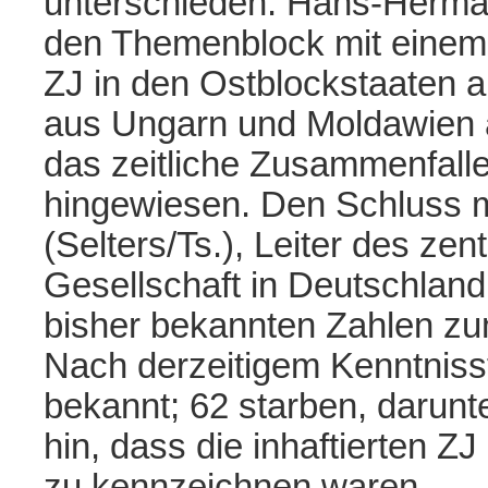
unterschieden. Hans-Herma
den Themenblock mit einem 
ZJ in den Ostblockstaaten ab
aus Ungarn und Moldawien a
das zeitliche Zusammenfall
hingewiesen. Den Schluss 
(Selters/Ts.), Leiter des ze
Gesellschaft in Deutschland
bisher bekannten Zahlen zu
Nach derzeitigem Kenntnis
bekannt; 62 starben, darunt
hin, dass die inhaftierten ZJ 
zu kennzeichnen waren.