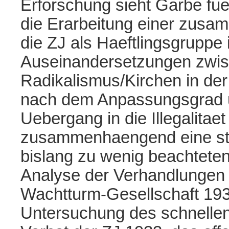
Erforschung sieht Garbe fue
die Erarbeitung einer zusa
die ZJ als Haeftlingsgruppe 
Auseinandersetzungen zwis
Radikalismus/Kirchen in der
nach dem Anpassungsgrad un
Uebergang in die Illegalitae
zusammenhaengend eine st
bislang zu wenig beachteten
Analyse der Verhandlungen
Wachtturm-Gesellschaft 193
Untersuchung des schnellen