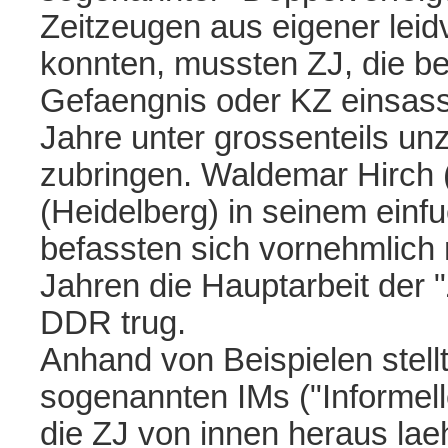
Zeitzeugen aus eigener leid
konnten, mussten ZJ, die ber
Gefaengnis oder KZ einsass
Jahre unter grossenteils u
zubringen. Waldemar Hirch 
(Heidelberg) in seinem ein
befassten sich vornehmlich m
Jahren die Hauptarbeit der 
DDR trug.
Anhand von Beispielen stellt
sogenannten IMs ("Informell
die ZJ von innen heraus la