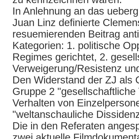
In Anlehnung an das uebergr
Juan Linz definierte Clemen
resuemierenden Beitrag anti-
Kategorien: 1. politische Op
Regimes gerichtet, 2. gesell
Verweigerung/Resistenz und
Den Widerstand der ZJ als G
Gruppe 2 "gesellschaftlich
Verhalten von Einzelperson
"weltanschauliche Dissiden
Die in den Referaten ange
zwei aktuelle Filmdokumenta