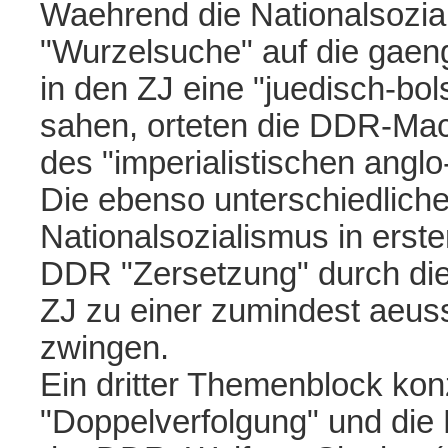
Waehrend die Nationalsoziali
"Wurzelsuche" auf die gaengi
in den ZJ eine "juedisch-bo
sahen, orteten die DDR-Mac
des "imperialistischen angl
Die ebenso unterschiedlich
Nationalsozialismus in erster
DDR "Zersetzung" durch die 
ZJ zu einer zumindest aeus
zwingen.
Ein dritter Themenblock konz
"Doppelverfolgung" und die 