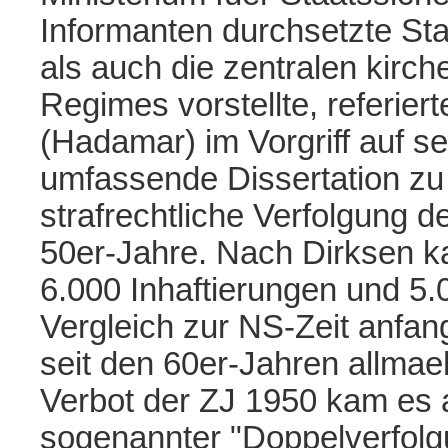
Informanten durchsetzte Sta
als auch die zentralen kirc
Regimes vorstellte, referie
(Hadamar) im Vorgriff auf 
umfassende Dissertation z
strafrechtliche Verfolgung 
50er-Jahre. Nach Dirksen 
6.000 Inhaftierungen und 5.
Vergleich zur NS-Zeit anfan
seit den 60er-Jahren allma
Verbot der ZJ 1950 kam es 
sogenannter "Doppelverfol