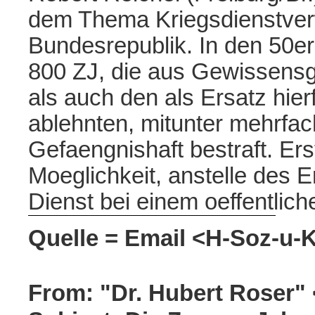
dem Thema Kriegsdienstver
Bundesrepublik. In den 50e
800 ZJ, die aus Gewissens
als auch den als Ersatz hierf
ablehnten, mitunter mehrfa
Gefaengnishaft bestraft. Er
Moeglichkeit, anstelle des E
Dienst bei einem oeffentlich
Quelle = Email <H-Soz-u-K
From: "Dr. Hubert Roser"